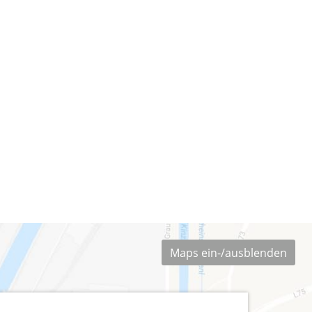
Maps ein-/ausblenden