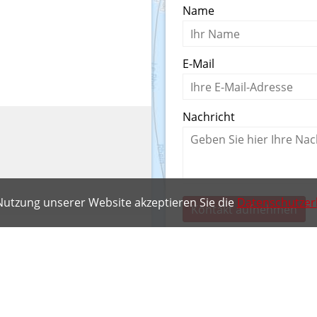
Name
E-Mail
Nachricht
Nutzung unserer Website akzeptieren Sie die
Datenschutzer
Kontakt aufnehmen