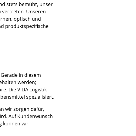
nd stets bemüht, unser
u vertreten. Unseren
rnen, optisch und
nd produktspezifische
. Gerade in diesem
gehalten werden;
e. Die VIDA Logistik
ensmittel spezialisiert.
nn wir sorgen dafür,
wird. Auf Kundenwunsch
ng können wir