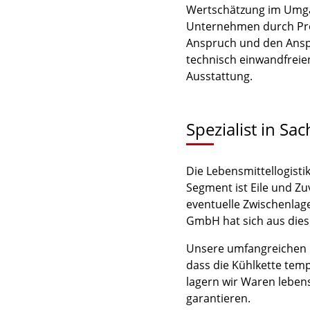
Wertschätzung im Umgan
Unternehmen durch Prof
Anspruch und den Ansp
technisch einwandfreie
Ausstattung.
Spezialist in Sa
Die Lebensmittellogisti
Segment ist Eile und Zu
eventuelle Zwischenlag
GmbH hat sich aus diese
Unsere umfangreichen Er
dass die Kühlkette tem
lagern wir Waren lebens
garantieren.