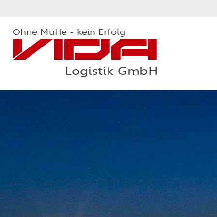
Ohne MüHe - kein Erfolg
VIDA
Logistik GmbH