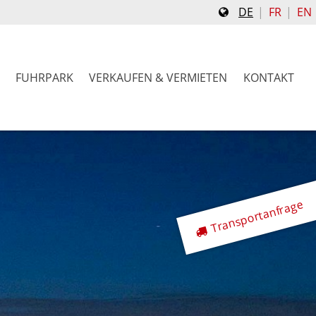
DE
FR
EN
FUHRPARK
VERKAUFEN & VERMIETEN
KONTAKT
Transportanfrage