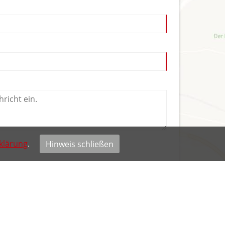
klärung
.
Hinweis schließen