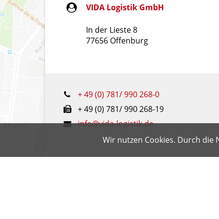
VIDA Logistik GmbH
In der Lieste 8
77656 Offenburg
+ 49 (0) 781/ 990 268-0
+ 49 (0) 781/ 990 268-19
info@vida-logistik.de
Wir nutzen Cookies. Durch die 