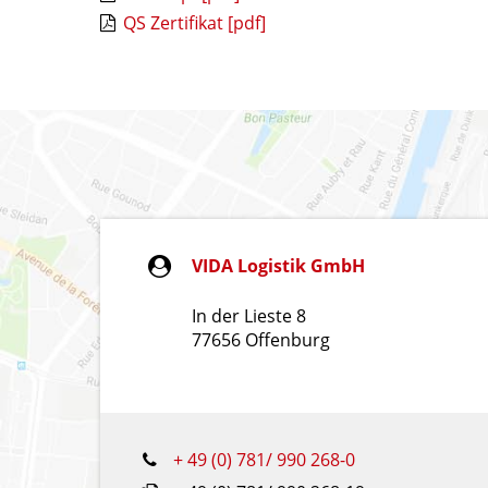
QS Zertifikat [pdf]
VIDA Logistik GmbH
In der Lieste 8
77656 Offenburg
+ 49 (0) 781/ 990 268-0