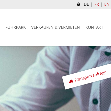
DE
FR
EN
FUHRPARK
VERKAUFEN & VERMIETEN
KONTAKT
Transportanfrage