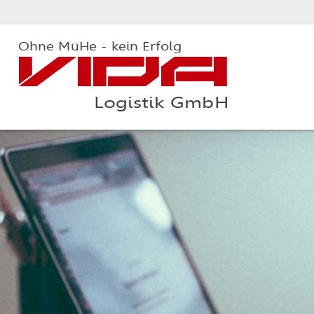
Ohne MüHe - kein Erfolg
VIDA
Logistik GmbH