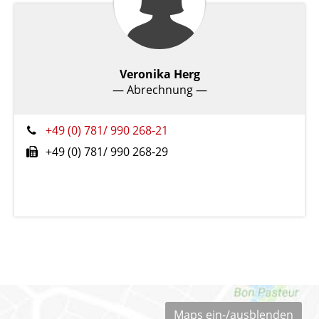
Veronika Herg
— Abrechnung —
+49 (0) 781/ 990 268-21
+49 (0) 781/ 990 268-29
Maps ein-/ausblenden